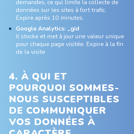
demandes, ce qui limite la collecte de
données sur les sites à fort trafic.
Expire après 10 minutes.
Google Analytics: _gid
Il stocke et met à jour une valeur unique
pour chaque page visitée. Expire à la fin
de la visite
4. À QUI ET
POURQUOI SOMMES-
NOUS SUSCEPTIBLES
DE COMMUNIQUER
VOS DONNÉES À
CARACTÈRE