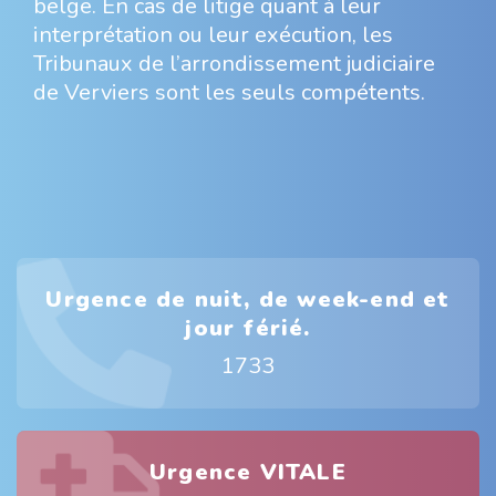
belge. En cas de litige quant à leur
interprétation ou leur exécution, les
Tribunaux de l’arrondissement judiciaire
de Verviers sont les seuls compétents.
Urgence de nuit, de week-end et
jour férié.
1733
Urgence VITALE