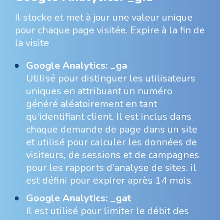
Il stocke et met à jour une valeur unique
pour chaque page visitée. Expire à la fin de
la visite
Google Analytics: _ga
Utilisé pour distinguer les utilisateurs
uniques en attribuant un numéro
généré aléatoirement en tant
qu’identifiant client. Il est inclus dans
chaque demande de page dans un site
et utilisé pour calculer les données de
visiteurs, de sessions et de campagnes
pour les rapports d’analyse de sites. il
est défini pour expirer après 14 mois.
Google Analytics: _gat
Il est utilisé pour limiter le débit des