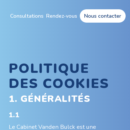
Consultations
Rendez-vous
Nous contacter
POLITIQUE
DES COOKIES
1. GÉNÉRALITÉS
1.1
Le Cabinet Vanden Bulck est une